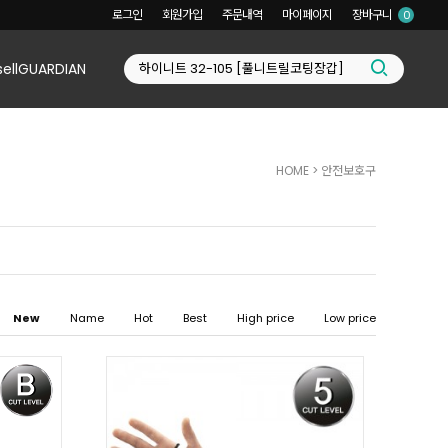
로그인
회원가입
주문내역
마이페이지
장바구니
0
sellGUARDIAN
HOME
>
안전보호구
New
Name
Hot
Best
High price
Low price