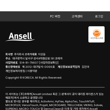
PC 버전
고객센터
로그인
회사명
주식회사 코레카
대표
이상윤
주소
대구광역시 달서구 성서4차첨단로 191 코레카
사업자번호
514-81-79607
[사업자정보확인]
통신판매번호
제 2012-대구달서-0066호
개인정보보호책임자
김진아
개인정보처리방침
|
이용약관
Copyright © KORECA. All Rights Reserved.
이 사이트는 (주)코레카(Ansell Limited 혹은 그 관계사의 공식 대리점 라이센스가 있는
배포자)에서 소유하고 운영합니다.
별도로 명시된 경우를 제외하고, ActivArmr, HyFlex, AlphaTec, TouchNTuff,
MICROFLEX, VersaTouch, ProjeX, MICROGARD, TRELLCHEM, VIKING, Solvex,
SUPRENO, MICRO-TOUCH 및 DermaClean은 미국 및 기타 국가에서 Ansell