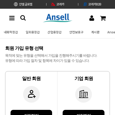
안셀 글로벌
코레카
코레카B2B
내화학장갑
일회용장갑
산업용장갑
안전보호구
게시판
Anse
회원 가입 유형 선택
목적에 맞는 유형을 선택해서 가입을 진행해주시기를 바랍니다.
유형에 따라 가입 절차 및 항목에 차이가 있을 수 있습니다.
일반 회원
기업 회원