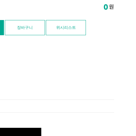
0
원
장바구니
위시리스트