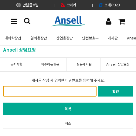
안셀 글로벌
코레카
코레카B2B
내화학장갑
일회용장갑
산업용장갑
안전보호구
게시판
Anse
Ansell 상담요청
공지사항
자주하는질문
질문게시판
Ansell 상담요청
게시글 작성 시 입력한 비밀번호를 입력해 주세요.
확인
목록
취소