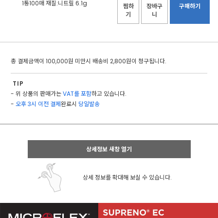
1통100매 재질:니트릴 6.1g
찜하
장바구
구매하기
기
니
총 결제금액이 100,000원 미만시 배송비 2,800원이 청구됩니다.
TIP
- 위 상품의 판매가는
VAT를 포함
하고 있습니다.
-
오후 3시 이전 결제
완료시
당일발송
상세정보 새창 열기
상세 정보를 확대해 보실 수 있습니다.