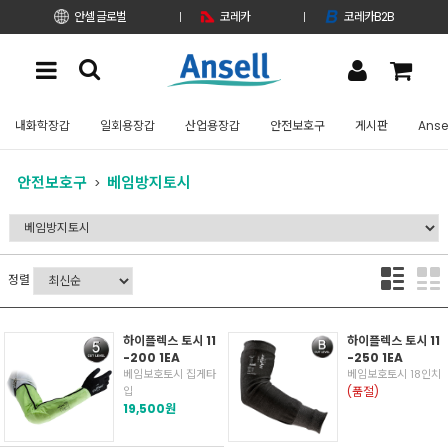
안셀 글로벌
코레카
코레카B2B
내화학장갑
일회용장갑
산업용장갑
안전보호구
게시판
Anse
안전보호구
베임방지토시
정렬
하이플렉스 토시 11
하이플렉스 토시 11
-200 1EA
-250 1EA
베임보호토시 집게타
베임보호토시 18인치
입
(품절)
19,500원